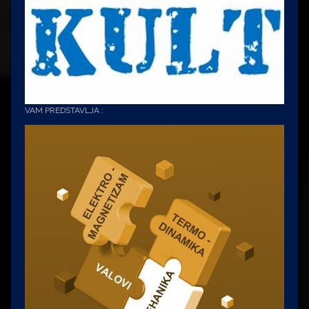
VAM PREDSTAVLJA :