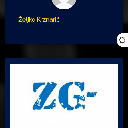
Željko Krznarić