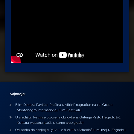
Najnovije:
Film Daniela Pavlića ‘Prašina u vitrini’ nagrađen na 12. Green
Montenegro International Film Festivalu
U središtu Petrinje otvorena obnovljena Galerija Krsto Hegedušić:
Kultura vraćena kući, u samo srce grada!
Od petka do nedjelje (31.7. – 2.8.2026.) Arheološki muzej u Zagrebu