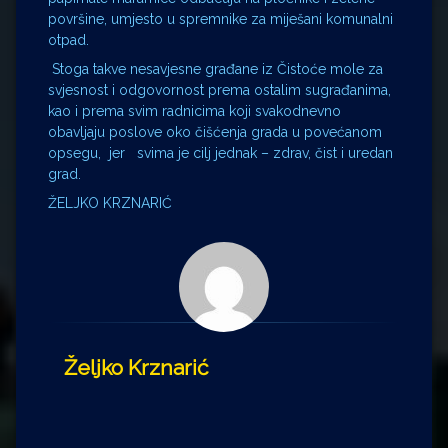
površine, umjesto u spremnike za miješani komunalni
otpad.
Stoga takve nesavjesne građane iz Čistoće mole
za
svjesnost i odgovornost prema ostalim sugrađanima,
kao i prema svim radnicima koji svakodnevno
obavljaju poslove oko čišćenja grada u povećanom
opsegu, jer svima je cilj jednak – zdrav, čist i uredan
grad.
ŽELJKO KRZNARIĆ
Željko Krznarić