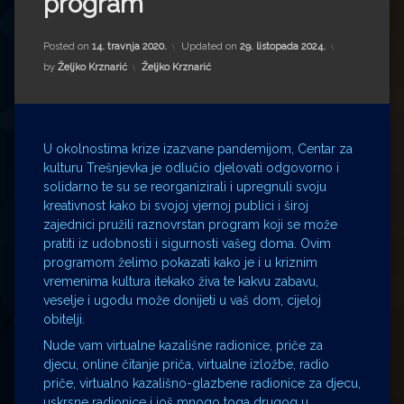
program
Impressum
Milenko Strižak
Drugi autori
Drugi autori
Posted on
14. travnja 2020.
Updated on
29. listopada 2024.
Kategorije:
by
Željko Krznarić
Željko Krznarić
Matea Andrić
Ljiljana Lekanić-Kljaić
U okolnostima krize izazvane pandemijom, Centar za
kulturu Trešnjevka je odlučio djelovati odgovorno i
Željko Krznarić
solidarno te su se reorganizirali i upregnuli svoju
kreativnost kako bi svojoj vjernoj publici i široj
Mario Lovreković
zajednici pružili raznovrstan program koji se može
pratiti iz udobnosti i sigurnosti vašeg doma. Ovim
Miroslav Šantek
programom želimo pokazati kako je i u kriznim
vremenima kultura itekako živa te kakvu zabavu,
veselje i ugodu može donijeti u vaš dom, cijeloj
obitelji.
Nude vam virtualne kazališne radionice, priče za
djecu, online čitanje priča, virtualne izložbe, radio
priče, virtualno kazališno-glazbene radionice za djecu,
uskrsne radionice i još mnogo toga drugog u