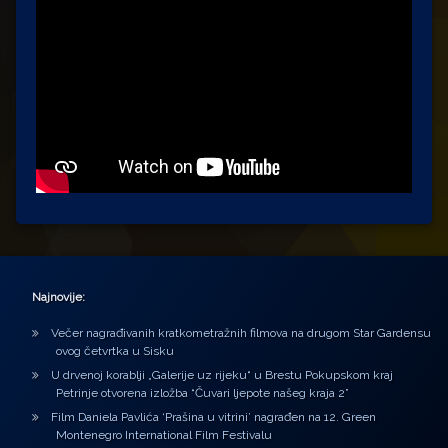
Najnovije:
Večer nagrađivanih kratkometražnih filmova na drugom Star Gardensu
ovog četvrtka u Sisku
U drvenoj korablji „Galerije uz rijeku“ u Brestu Pokupskom kraj
Petrinje otvorena izložba “Čuvari ljepote našeg kraja 2”
Film Daniela Pavlića ‘Prašina u vitrini’ nagrađen na 12. Green
Montenegro International Film Festivalu