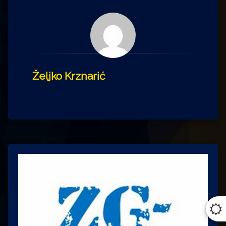
Željko Krznarić