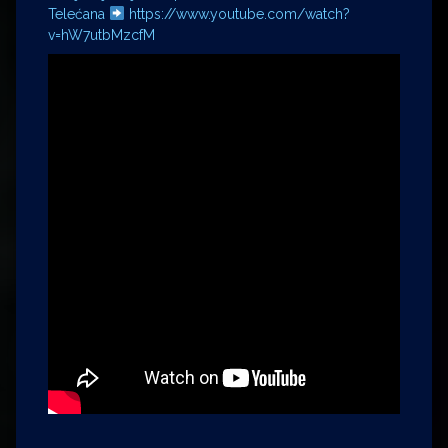
Telećana
https://www.youtube.com/watch?
v=hW7utbMzcfM