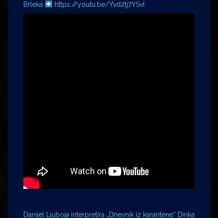
Brleka
https://youtu.be/Yvd2tj7YSvI
Danijel Ljuboja interpretira „Dnevnik iz karantene“ Dinka