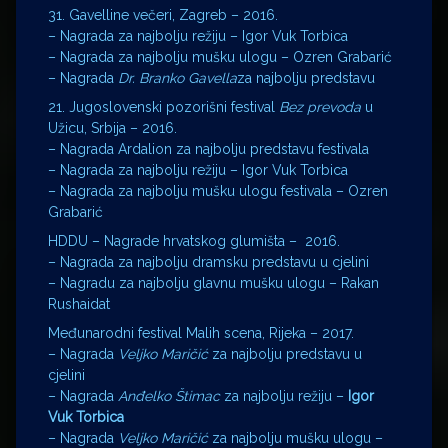
31. Gavelline večeri, Zagreb – 2016.
– Nagrada za najbolju režiju – Igor Vuk Torbica
– Nagrada za najbolju mušku ulogu – Ozren Grabarić
– Nagrada
Dr. Branko Gavella
za najbolju predstavu
21. Jugoslovenski pozorišni festival
Bez prevoda
u
Užicu, Srbija – 2016.
– Nagrada Ardalion za najbolju predstavu festivala
– Nagrada za najbolju režiju – Igor Vuk Torbica
– Nagrada za najbolju mušku ulogu festivala – Ozren
Grabarić
HDDU – Nagrade hrvatskog glumišta – 2016.
– Nagrada za najbolju dramsku predstavu u cjelini
– Nagradu za najbolju glavnu mušku ulogu – Rakan
Rushaidat
Međunarodni festival Malih scena, Rijeka – 2017.
– Nagrada
Veljko Maričić
za najbolju predstavu u
cjelini
– Nagrada
Anđelko Štimac
za najbolju režiju –
Igor
Vuk Torbica
– Nagrada
Veljko Maričić
za najbolju mušku ulogu –