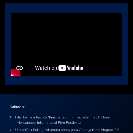
Najnovije:
Film Daniela Pavlića ‘Prašina u vitrini’ nagrađen na 12. Green
Montenegro International Film Festivalu
U središtu Petrinje otvorena obnovljena Galerija Krsto Hegedušić: