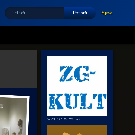
Pretraži:
Tube
E-mail
Prijava
VAM PREDSTAVLJA :