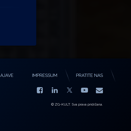
AJAVE
IMPRESSUM
PRATITE NAS
Facebook
LinkedIn
YouTube
E-mail
X.com
© ZG-KULT. Sva prava pridržana.