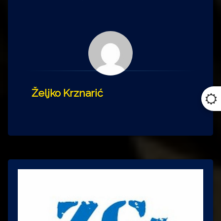
Željko Krznarić