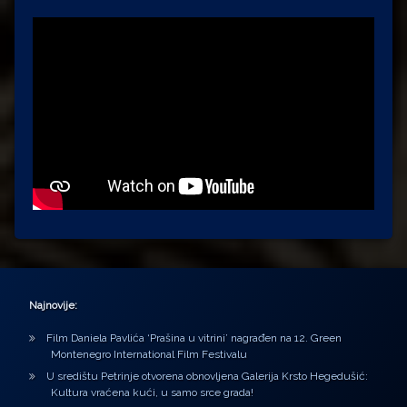
Najnovije:
Film Daniela Pavlića ‘Prašina u vitrini’ nagrađen na 12. Green
Montenegro International Film Festivalu
U središtu Petrinje otvorena obnovljena Galerija Krsto Hegedušić:
Kultura vraćena kući, u samo srce grada!