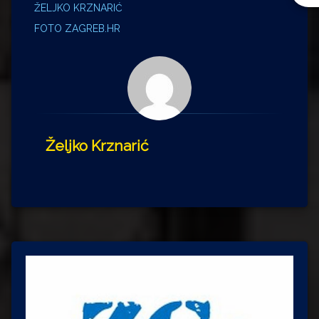
ŽELJKO KRZNARIĆ
FOTO ZAGREB.HR
Željko Krznarić