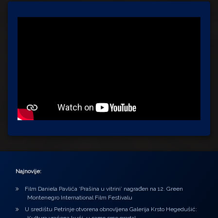
Najnovije:
Film Daniela Pavlića ‘Prašina u vitrini’ nagrađen na 12. Green
Montenegro International Film Festivalu
U središtu Petrinje otvorena obnovljena Galerija Krsto Hegedušić: