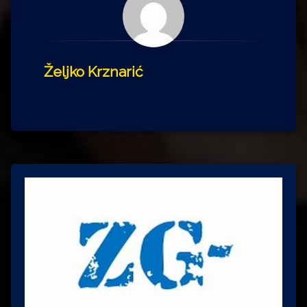
Željko Krznarić