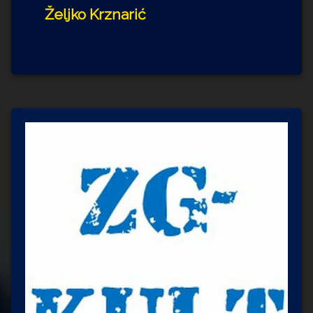
Željko Krznarić