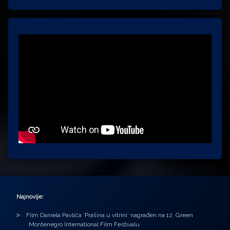
Najnovije:
Film Daniela Pavlića ‘Prašina u vitrini’ nagrađen na 12. Green
Montenegro International Film Festivalu