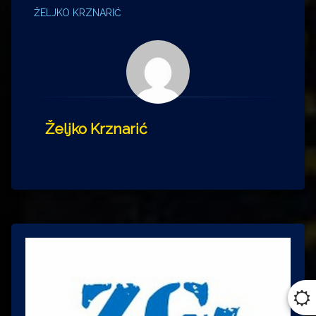
ŽELJKO KRZNARIĆ
Željko Krznarić