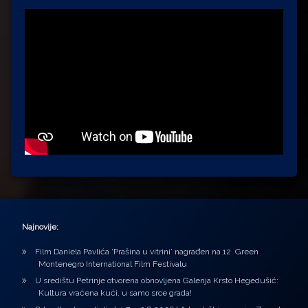
Najnovije:
Film Daniela Pavlića ‘Prašina u vitrini’ nagrađen na 12. Green
Montenegro International Film Festivalu
U središtu Petrinje otvorena obnovljena Galerija Krsto Hegedušić:
Kultura vraćena kući, u samo srce grada!