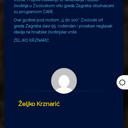
životinja u Zoološkom vrtu grada Zagreba obuhvaćeni
su programom CARE.
Ove godine pod motom „5 do 100“ Zoološki vrt
grada Zagreba slavi 95. rođendan i poseban naglasak
stavlja na hrvatske životinjske vrste.
ŽELJKO KRZNARIĆ
Željko Krznarić