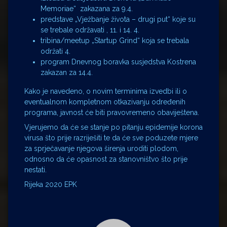
Memoriae“ zakazana za 9.4.
predstave „Vježbanje života – drugi put“ koje su
se trebale održavati , 11. i 14. 4.
tribina/meetup „Startup Grind“ koja se trebala
održati 4.
program Dnevnog boravka susjedstva Kostrena
zakazan za 14.4.
Kako je navedeno, o novim terminima izvedbi ili o
eventualnom kompletnom otkazivanju određenih
programa, javnost će biti pravovremeno obaviještena.
Vjerujemo da će se stanje po pitanju epidemije korona
virusa što prije razriješiti te da će sve poduzete mjere
za sprječavanje njegova širenja uroditi plodom,
odnosno da će opasnost za stanovništvo što prije
nestati.
Rijeka 2020 EPK