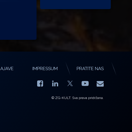
AJAVE
IMPRESSUM
PRATITE NAS
Facebook
LinkedIn
YouTube
E-mail
X.com
© ZG-KULT. Sva prava pridržana.