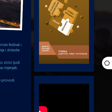
ski festival i
ja i dolaska
o 1000 ljudi
 mijenjati,
e provodi