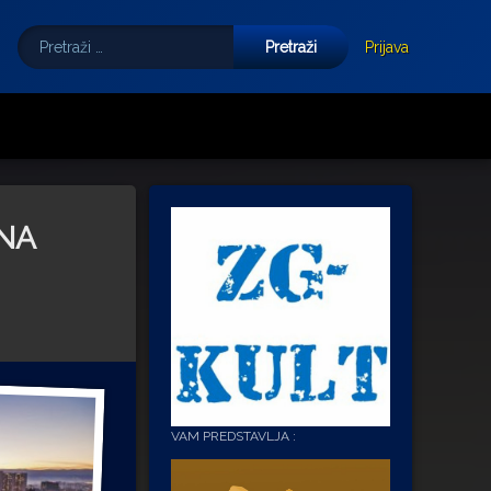
Pretraži:
Tube
E-mail
Prijava
DNA
VAM PREDSTAVLJA :