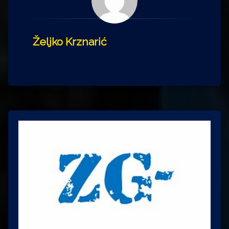
Željko Krznarić