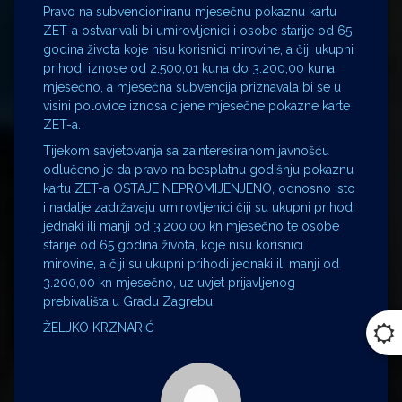
Pravo na subvencioniranu mjesečnu pokaznu kartu
ZET-a ostvarivali bi umirovljenici i osobe starije od 65
godina života koje nisu korisnici mirovine, a čiji ukupni
prihodi iznose od 2.500,01 kuna do 3.200,00 kuna
mjesečno, a mjesečna subvencija priznavala bi se u
visini polovice iznosa cijene mjesečne pokazne karte
ZET-a.
Tijekom savjetovanja sa zainteresiranom javnošću
odlučeno je da pravo na besplatnu godišnju pokaznu
kartu ZET-a OSTAJE NEPROMIJENJENO, odnosno isto
i nadalje zadržavaju umirovljenici čiji su ukupni prihodi
jednaki ili manji od 3.200,00 kn mjesečno te osobe
starije od 65 godina života, koje nisu korisnici
mirovine, a čiji su ukupni prihodi jednaki ili manji od
3.200,00 kn mjesečno, uz uvjet prijavljenog
prebivališta u Gradu Zagrebu.
ŽELJKO KRZNARIĆ