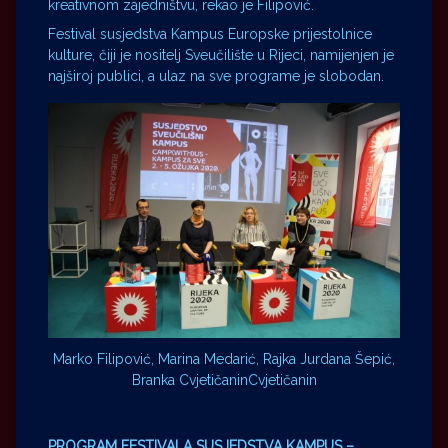
kreativnom zajedništvu, rekao je Filipović.
Festival susjedstva Kampus Europske prijestolnice
kulture, čiji je nositelj Sveučilište u Rijeci, namijenjen je
najširoj publici, a ulaz na sve programe je slobodan.
Marko Filipović, Marina Medarić, Rajka Jurdana Šepić,
Branka CvjetičaninCvjetičanin
PROGRAM FESTIVALA SUSJEDSTVA KAMPUS –