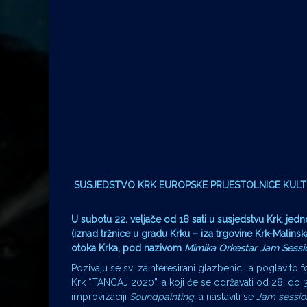
SUSJEDSTVO KRK EUROPSKE PRIJESTOLNICE KUL
U subotu 22. veljače od 18 sati u susjedstvu Krk, jed
(iznad tržnice u gradu Krku – iza trgovine Krk-Malins
otoka Krka, pod nazivom
Mimika Orkestar Jam Sessi
Pozivaju se svi zainteresirani glazbenici, a poglavito fo
Krk “TANCAJ 2020”, a koji će se održavati od 28. do 31
improvizaciji
Soundpainting
, a nastaviti se
Jam sessi