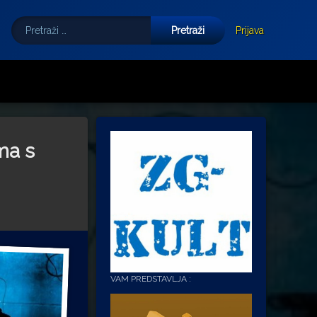
Pretraži:
Tube
E-mail
Prijava
ma s
VAM PREDSTAVLJA :