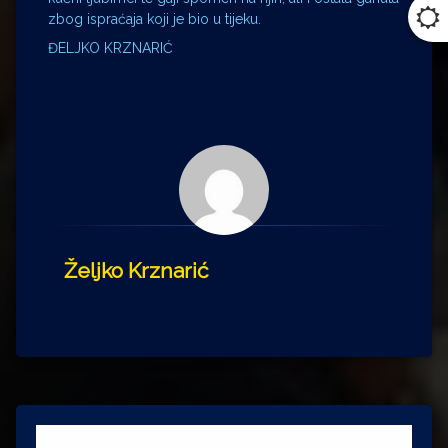
zbog ispraćaja koji je bio u tijeku.
ĐELJKO KRZNARIĆ
Željko Krznarić