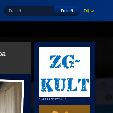
Pretraži:
Tube
E-mail
Prijava
ba
VAM PREDSTAVLJA :