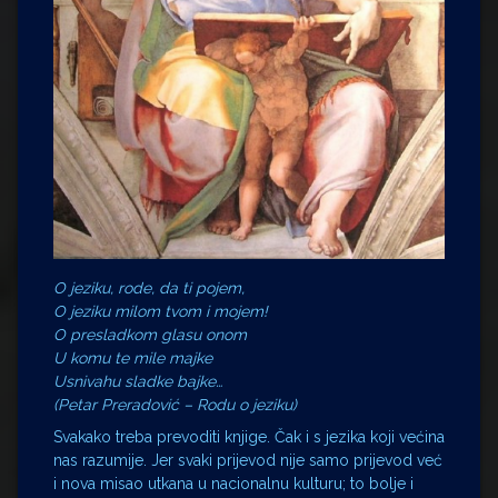
O jeziku, rode, da ti pojem,
O jeziku milom tvom i mojem!
O presladkom glasu onom
U komu te mile majke
Usnivahu sladke bajke…
(Petar Preradović –
Rodu o jeziku
)
Svakako treba prevoditi knjige. Čak i s jezika koji većina
nas razumije. Jer svaki prijevod nije samo prijevod već
i nova misao utkana u nacionalnu kulturu; to bolje i