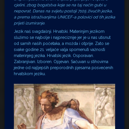
cjelini, zbog bogatstva koje se na taj način gubi u
nepovrat. Danas na svijetu postoji 7105 živućih jezika,
a prema istraživanjima UNICEF-a polovici od tih jezika
prijeti izumiranje.
Jezik naš svagdašnji. Hrvatski. Materinjim jezikom
služimo se najbolje i najpreciznije jer je u nas utisnut
od samih naših početaka, a možda i otprije. Zato se
svake godine 21. veljače valja spomenuti važnosti
materinjeg jezika. Hrvatski jezik. Osporavan.
Zabranjivan. Izboren. Opjevan. Sačuvan u stihovima
jedne od najljepših preporodnih pjesama posvećenih
hrvatskom jeziku.