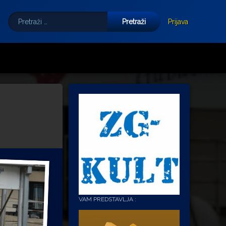
Pretraži:
Tube
E-mail
Prijava
VAM PREDSTAVLJA :