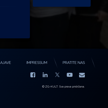
AJAVE
IMPRESSUM
PRATITE NAS
Facebook
LinkedIn
YouTube
E-mail
X.com
© ZG-KULT. Sva prava pridržana.