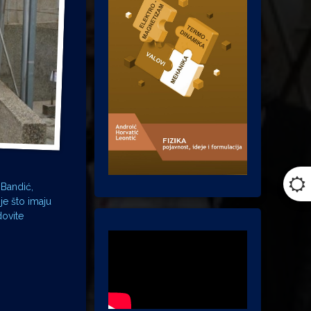
 Bandić,
je što imaju
dovite