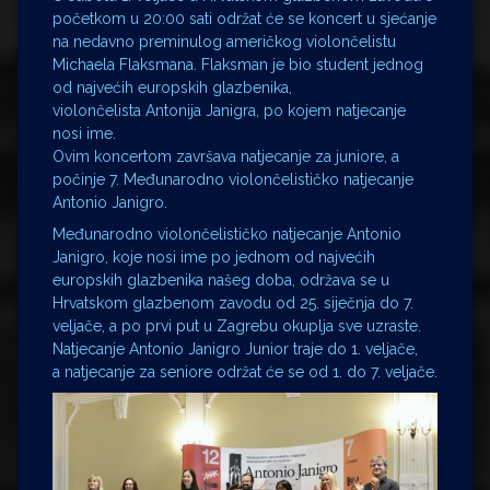
početkom u 20:00 sati održat će se koncert u sjećanje
na nedavno preminulog američkog violončelistu
Michaela Flaksmana. Flaksman je bio student jednog
od najvećih europskih glazbenika,
violončelista Antonija Janigra, po kojem natjecanje
nosi ime.
Ovim koncertom završava natjecanje za juniore, a
počinje 7. Međunarodno violončelističko natjecanje
Antonio Janigro.
Međunarodno violončelističko natjecanje Antonio
Janigro, koje nosi ime po jednom od najvećih
europskih glazbenika našeg doba, održava se u
Hrvatskom glazbenom zavodu od 25. siječnja do 7.
veljače, a po prvi put u Zagrebu okuplja sve uzraste.
Natjecanje Antonio Janigro Junior traje do 1. veljače,
a natjecanje za seniore održat će se od 1. do 7. veljače.