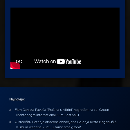
Najnovije:
Film Daniela Pavlića ‘Prašina u vitrini’ nagrađen na 12. Green
Montenegro International Film Festivalu
U središtu Petrinje otvorena obnovljena Galerija Krsto Hegedušić:
Kultura vraćena kući, u samo srce grada!