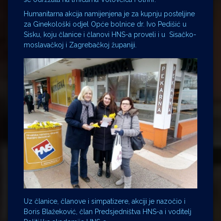
Humanitarna akcija namijenjena je za kupnju posteljine
za Ginekološki odjel Opće bolnice dr. Ivo Pedišić u
Sisku, koju članice i članovi HNS-a proveli i u Sisačko-
moslavačkoj i Zagrebačkoj županiji.
Uz članice, članove i simpatizere, akciji je nazočio i
Boris Blažeković, član Predsjedništva HNS-a i voditelj