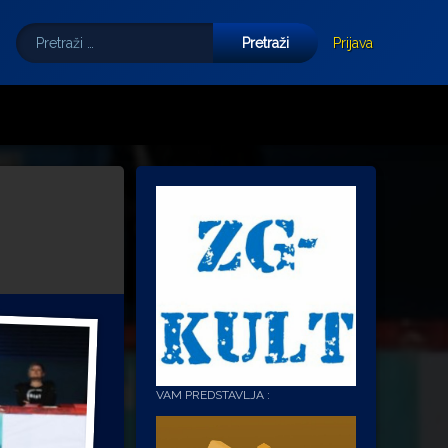
Pretraži:
Tube
E-mail
Prijava
VAM PREDSTAVLJA :