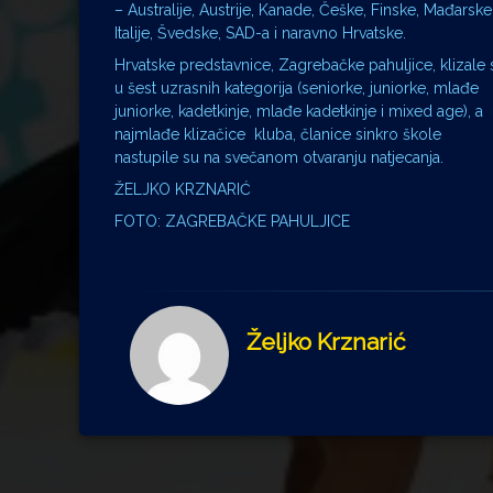
– Australije, Austrije, Kanade, Češke, Finske, Mađarske
Italije, Švedske, SAD-a i naravno Hrvatske.
Hrvatske predstavnice, Zagrebačke pahuljice, klizale 
u šest uzrasnih kategorija (seniorke, juniorke, mlađe
juniorke, kadetkinje, mlađe kadetkinje i mixed age), a
najmlađe klizačice kluba, članice sinkro škole
nastupile su na svečanom otvaranju natjecanja.
ŽELJKO KRZNARIĆ
FOTO: ZAGREBAČKE PAHULJICE
Željko Krznarić