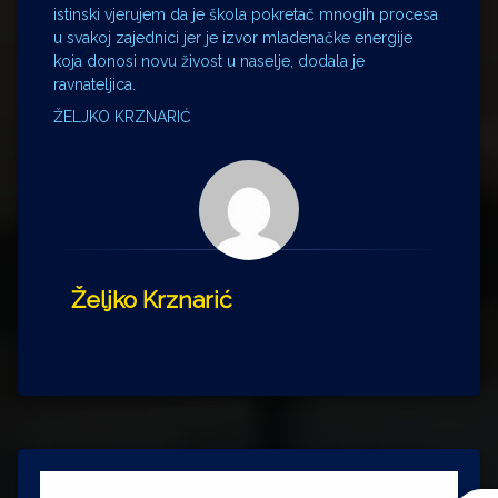
istinski vjerujem da je škola pokretač mnogih procesa
u svakoj zajednici jer je izvor mladenačke energije
koja donosi novu živost u naselje, dodala je
ravnateljica.
ŽELJKO KRZNARIĆ
Željko Krznarić