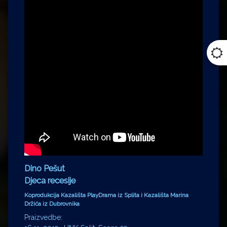
Dino Pešut
Djeca recesije
Koprodukcija Kazališta PlayDrama iz Splita i Kazališta Marina
Držića iz Dubrovnika
Praizvedbe: