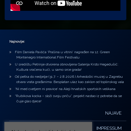
Najnovije:
Film Daniela Pavlića ‘Prašina u vitrini’ nagrađen na 12. Green
Montenegro International Film Festivalu
U središtu Petrinje otvorena obnovljena Galerija Krsto Hegedušić:
Kultura vraćena kući, u samo srce grada!
Od petka do nedjelje (31.7. – 2.8.2026.) Arheološki muzej u Zagrebu
otvara vrata građanima: Besplatan ulaz kao zaklon od toplinskog vala
‘Ni med cvetjem ni pravice’ na Aleji hrvatskih sportskih velikana
“Rubikova kocka – složi svoju priču”, projekt nastao iz potrebe da se
čuje glas djece!
NAJAVE
IMPRESSUM