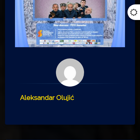
Aleksandar Olujić