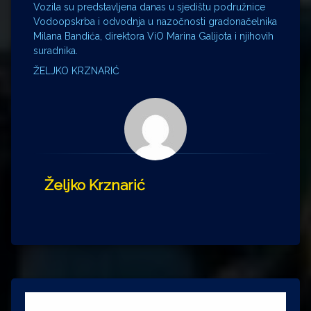
Vozila su predstavljena danas u sjedištu podružnice
Vodoopskrba i odvodnja u nazočnosti gradonačelnika
Milana Bandića, direktora ViO Marina Galijota i njihovih
suradnika.
ŽELJKO KRZNARIĆ
Željko Krznarić