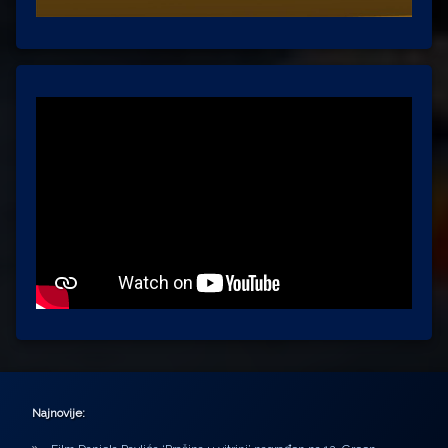
Najnovije: