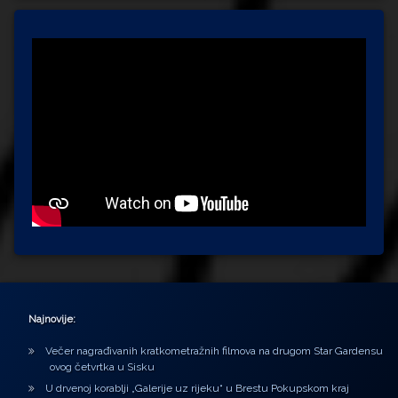
Najnovije:
Večer nagrađivanih kratkometražnih filmova na drugom Star Gardensu
ovog četvrtka u Sisku
U drvenoj korablji „Galerije uz rijeku“ u Brestu Pokupskom kraj