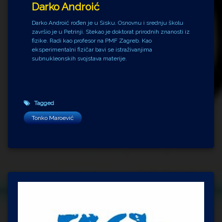
Darko Androić
Darko Androić rođen je u Sisku. Osnovnu i srednju školu
završio je u Petrinji. Stekao je doktorat prirodnih znanosti iz
fizike. Radi kao profesor na PMF Zagreb. Kao
eksperimentalni fizičar bavi se istraživanjima
subnukleonskih svojstava materije.
Tagged
Tonko Maroević