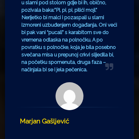
u slami pod stolom gdje bi ih, obično,
pozivala baka:”Pi, pi, pi, pilići moji.”
Nerijetko bi malci i pozaspali u slami
izmoreni uzbuđenjem događanja. Oni veći
bi pak vani “pucali” s karabitom sve do
vremena odlaska na polnočku. A po
povratku s polnočke, koja je bila posebno
svečana misa u prepunoj crkvi slijedila bi,
na početku spomenuta, druga faza –
načinjala bi se i jela pečenica.
Marjan Gašljević