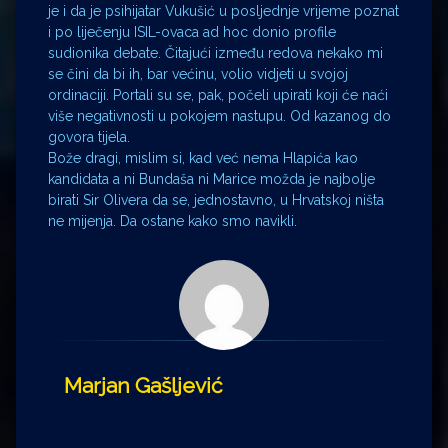
je i da je psihijatar Vukušić u posljednje vrijeme poznat
i po liječenju ISIL-ovaca ad hoc donio profile
sudionika debate. Čitajući između redova nekako mi
se čini da bi ih, bar većinu, volio vidjeti u svojoj
ordinaciji. Portali su se, pak, počeli upirati koji će naći
više negativnosti u pokojem nastupu. Od kazanog do
govora tijela.
Bože dragi, mislim si, kad već nema Hlapića kao
kandidata a ni Bundaša ni Marice možda je najbolje
birati Sir Olivera da se, jednostavno, u Hrvatskoj ništa
ne mijenja. Da ostane kako smo navikli.
Marjan Gašljević