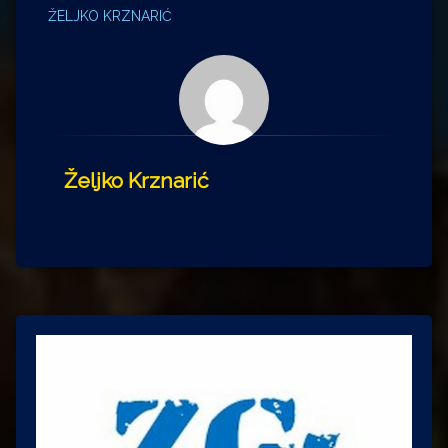
ŽELJKO KRZNARIĆ
Željko Krznarić