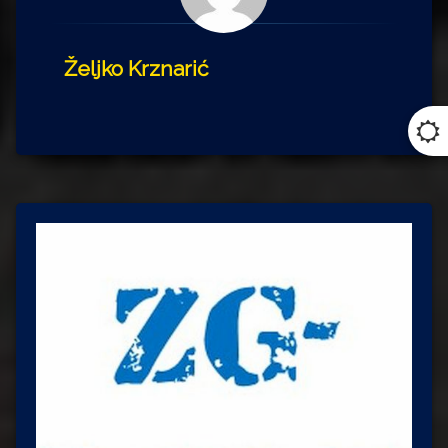
Željko Krznarić