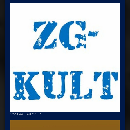
VAM PREDSTAVLJA :