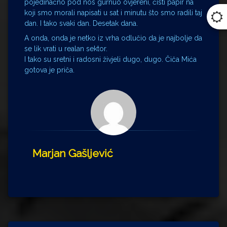
pojedinačno pod nos gurnuo ovjereni, čisti papir na
koji smo morali napisati u sat i minutu što smo radili taj
dan. I tako svaki dan. Desetak dana.
A onda, onda je netko iz vrha odlučio da je najbolje da
se lik vrati u realan sektor.
I tako su sretni i radosni živjeli dugo, dugo. Čiča Mića
gotova je priča.
Marjan Gašljević