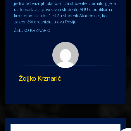
jedna od važnijih platformi za studente Dramaturgije, a
uz to nastavlja povezivati studente ADU s publikama
kroz dramski tekst.“, ističu studenti Akademije , koji
zajednički organiziraju ovu Reviju.
ŽELJKO KRZNARIĆ
Željko Krznarić