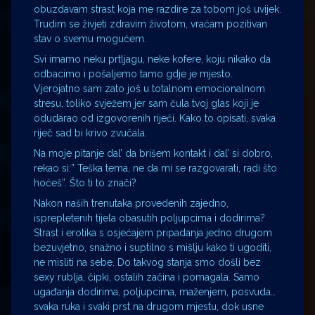
obuzdavam strast koja me razdire za tobom još uvijek.
Trudim se živjeti zdravim životom, vraćam pozitivan
stav o svemu mogućem.
Svi imamo neku prtljagu, neke kofere, koju nikako da
odbacimo i pošaljemo tamo gdje je mjesto.
Vjerojatno sam zato još u totalnom emocionalnom
stresu, toliko svježem jer sam čula tvoj glas koji je
odudarao od izgovorenih riječi. Kako to opisati, svaka
riječ sad bi krivo zvučala.
Na moje pitanje dal’ da brišem kontakt i dal’ si dobro,
rekao si:” Teška tema, ne da mi se razgovarati, radi što
hoćeš”. Što ti to znači?
Nakon naših trenutaka provedenih zajedno,
isprepletenih tijela obasutih poljupcima i dodirima?
Strast i erotika s osjećajem pripadanja jedno drugom
bezuvjetno, snažno i suptilno s mišlju kako ti ugoditi,
ne misliti na sebe. Do takvog stanja smo došli bez
sexy rublja, čipki, ostalih začina i pomagala. Samo
ugađanja dodirima, poljupcima, maženjem, posvuda…
svaka ruka i svaki prst na drugom mjestu, dok usne