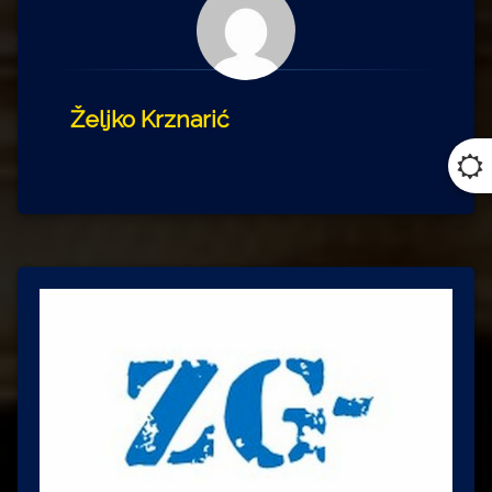
Željko Krznarić