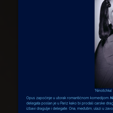
‘Ninotchka’ 
Opus započinje u utorak romantičnom komedijom
N
delegata poslan je u Pariz kako bi prodali carske dr
izbavi dragulje i delegate. Ona, međutim, ulazi u za