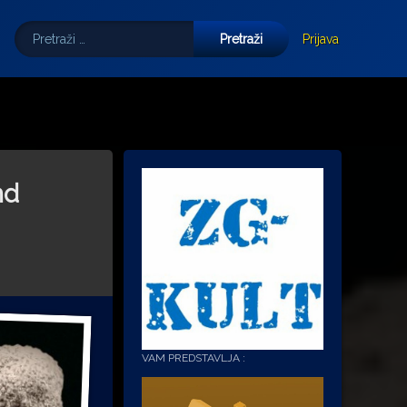
Pretraži:
Tube
E-mail
Prijava
nd
VAM PREDSTAVLJA :