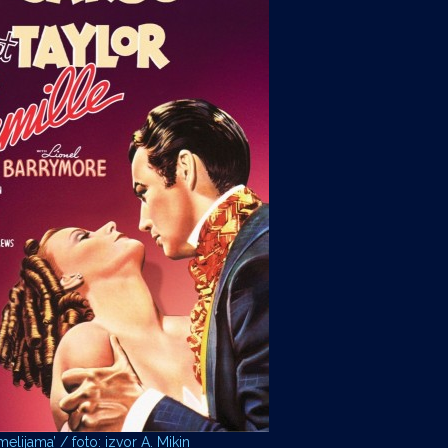
elijama’ / foto: izvor A. Mikin