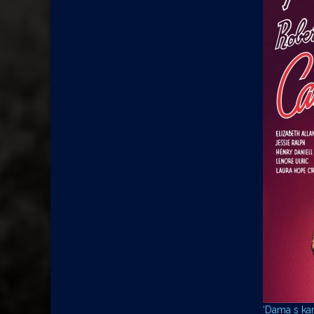
‘Dama s kam