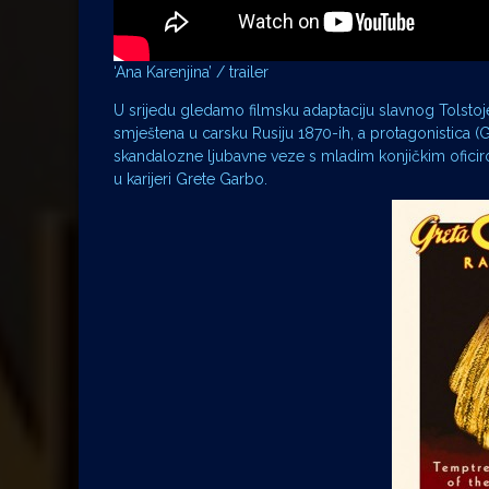
‘Ana Karenjina’ / trailer
U srijedu gledamo filmsku adaptaciju slavnog Tolsto
smještena u carsku Rusiju 1870-ih, a protagonistica (
skandalozne ljubavne veze s mladim konjičkim oficir
u karijeri Grete Garbo.