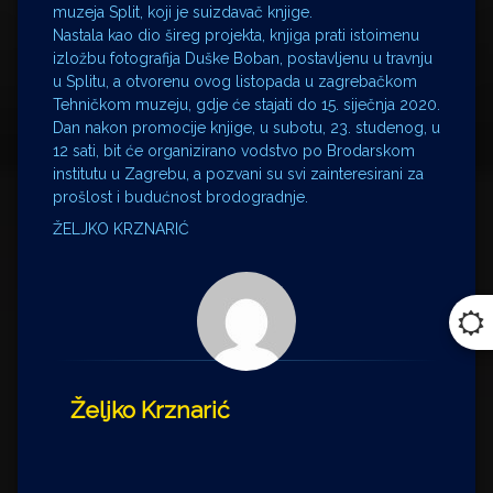
muzeja Split, koji je suizdavač knjige.
Nastala kao dio šireg projekta, knjiga prati istoimenu
izložbu fotografija Duške Boban, postavljenu u travnju
u Splitu, a otvorenu ovog listopada u zagrebačkom
Tehničkom muzeju, gdje će stajati do 15. siječnja 2020.
Dan nakon promocije knjige, u subotu, 23. studenog, u
12 sati, bit će organizirano vodstvo po Brodarskom
institutu u Zagrebu, a pozvani su svi zainteresirani za
prošlost i budućnost brodogradnje.
ŽELJKO KRZNARIĆ
Željko Krznarić