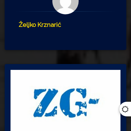
Željko Krznarić