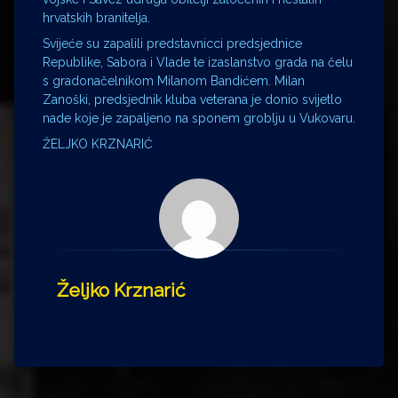
hrvatskih branitelja.
Svijeće su zapalili predstavnicci predsjednice
Republike, Sabora i Vlade te izaslanstvo grada na čelu
s gradonačelnikom Milanom Bandićem. Milan
Zanoški, predsjednik kluba veterana je donio svijetlo
nade koje je zapaljeno na sponem groblju u Vukovaru.
ŽELJKO KRZNARIĆ
Željko Krznarić