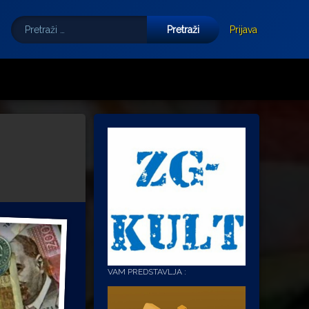
Pretraži:
Tube
E-mail
Prijava
VAM PREDSTAVLJA :