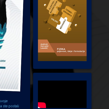
svoje
a ste postali