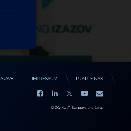
AJAVE
IMPRESSUM
PRATITE NAS
Facebook
LinkedIn
YouTube
E-mail
X.com
© ZG-KULT. Sva prava pridržana.