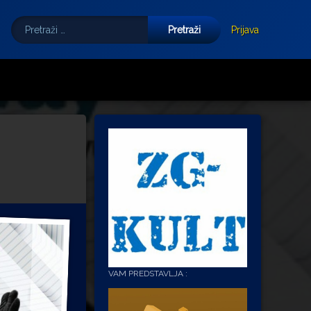
Pretraži:
Tube
E-mail
Prijava
VAM PREDSTAVLJA :