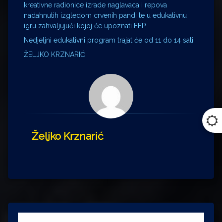
kreativne radionice izrade naglavaca i repova
nadahnutih izgledom crvenih pandi te u edukativnu
igru zahvaljujući kojoj će upoznati EEP.
Nedjeljni edukativni program trajat će od 11 do 14 sati.
ŽELJKO KRZNARIĆ
Željko Krznarić