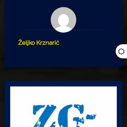
Željko Krznarić