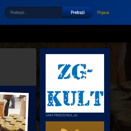
Pretraži:
Tube
E-mail
Prijava
VAM PREDSTAVLJA :