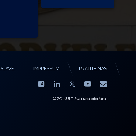
AJAVE
IMPRESSUM
PRATITE NAS
Facebook
LinkedIn
YouTube
E-mail
X.com
© ZG-KULT. Sva prava pridržana.