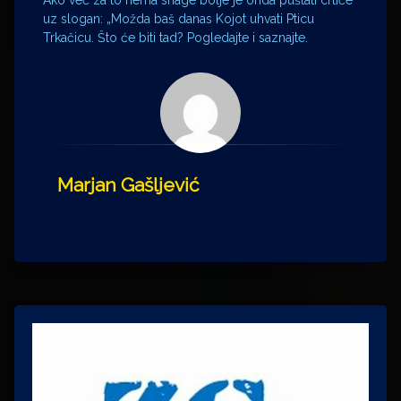
uz slogan: „Možda baš danas Kojot uhvati Pticu
Trkačicu. Što će biti tad? Pogledajte i saznajte.
Marjan Gašljević