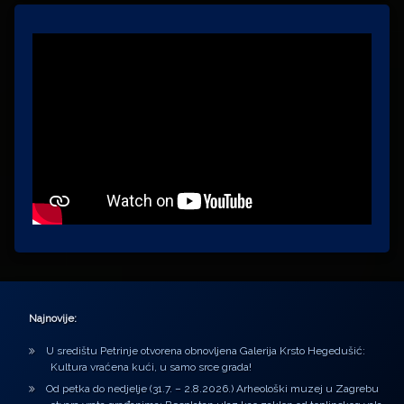
Najnovije:
U središtu Petrinje otvorena obnovljena Galerija Krsto Hegedušić:
Kultura vraćena kući, u samo srce grada!
Od petka do nedjelje (31.7. – 2.8.2026.) Arheološki muzej u Zagrebu