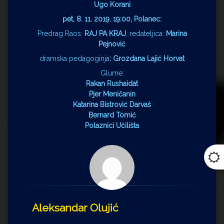
Ugo Korani
pet, 8. 11. 2019. 19:00, Polanec:
Predrag Raos:
RAJ PA KRAJ
, redateljica:
Marina
Pejnović
dramska pedagoginja
: Grozdana Lajić Horvat
Glume:
Rakan Rushaidat
Pjer Meničanin
Katarina Bistrović Darvaš
Bernard Tomić
Polaznici Učilišta
Aleksandar Olujić