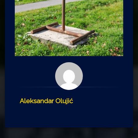
Aleksandar Olujić