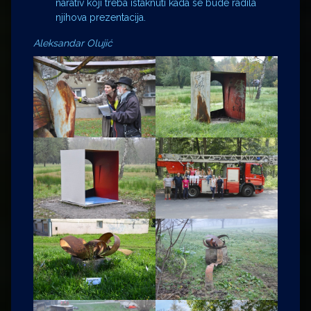
narativ koji treba istaknuti kada se bude radila
njihova prezentacija.
Aleksandar Olujić